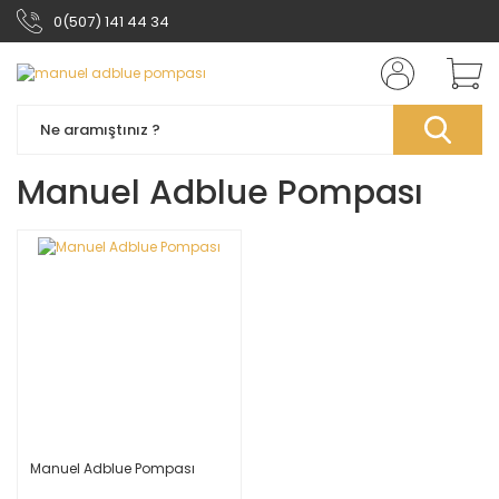
0(507) 141 44 34
Manuel Adblue Pompası
Manuel Adblue Pompası