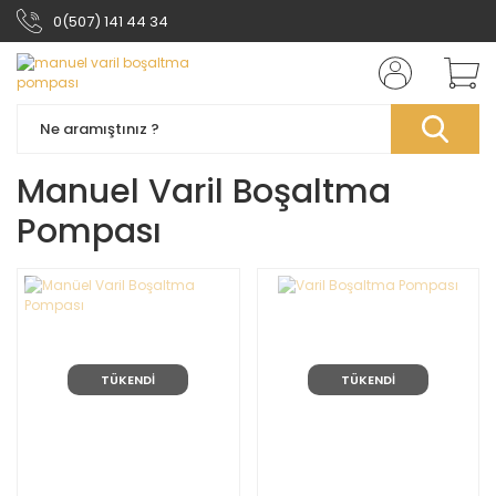
0(507) 141 44 34
Manuel Varil Boşaltma
Pompası
TÜKENDİ
TÜKENDİ