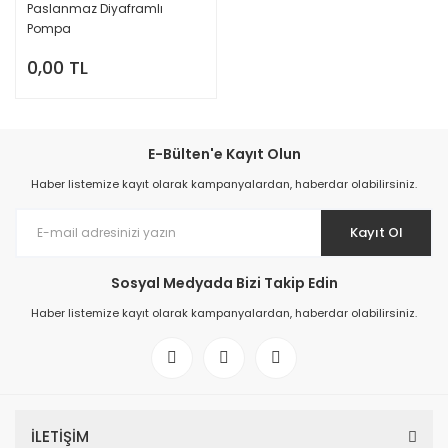
Paslanmaz Diyaframlı
Pompa
0,00 TL
E-Bülten'e Kayıt Olun
Haber listemize kayıt olarak kampanyalardan, haberdar olabilirsiniz.
Kayıt Ol
Sosyal Medyada Bizi Takip Edin
Haber listemize kayıt olarak kampanyalardan, haberdar olabilirsiniz.
İLETİŞİM