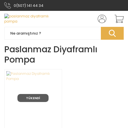
0(507) 141 44 34
Paslanmaz Diyaframlı
Pompa
TÜKENDİ