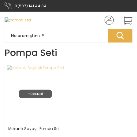
0(507) 141 44 34
Pompa Seti
TÜKENDİ
Mekanik Sayaçlı Pompa Seti