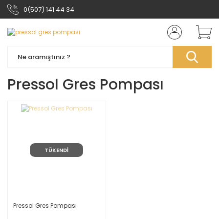
0(507) 141 44 34
Pressol Gres Pompası
TÜKENDİ
Pressol Gres Pompası