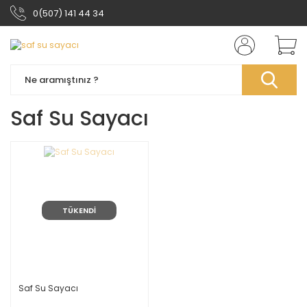
0(507) 141 44 34
Saf Su Sayacı
TÜKENDİ
Saf Su Sayacı