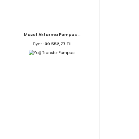
Mazot Aktarma Pompas ...
Fiyat :
39.552,77 TL