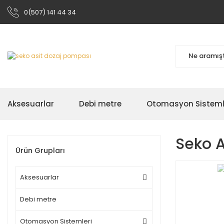
0(507) 141 44 34
Aksesuarlar
Debi metre
Otomasyon Sisteml
Seko A
Ürün Grupları
Aksesuarlar
Debi metre
Otomasyon Sistemleri