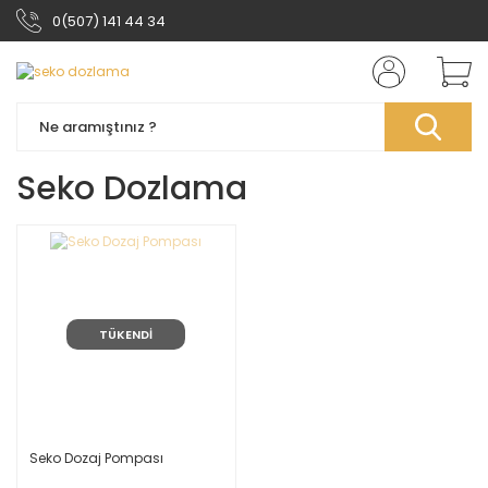
0(507) 141 44 34
Seko Dozlama
TÜKENDİ
Seko Dozaj Pompası