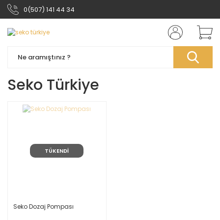
0(507) 141 44 34
Seko Türkiye
TÜKENDİ
Seko Dozaj Pompası