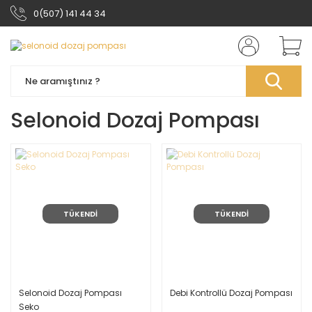
0(507) 141 44 34
Selonoid Dozaj Pompası
TÜKENDİ
TÜKENDİ
Selonoid Dozaj Pompası
Debi Kontrollü Dozaj Pompası
Seko