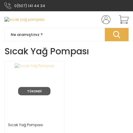
0(507) 141 44 34
Sıcak Yağ Pompası
TÜKENDİ
Sıcak Yağ Pompası