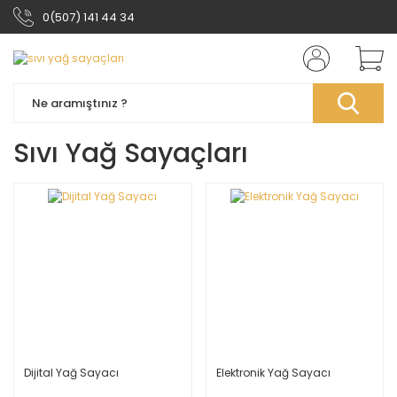
0(507) 141 44 34
Sıvı Yağ Sayaçları
Dijital Yağ Sayacı
Elektronik Yağ Sayacı