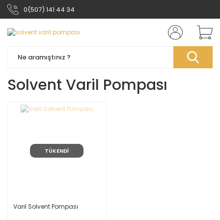
0(507) 141 44 34
Solvent Varil Pompası
TÜKENDİ
Varil Solvent Pompası