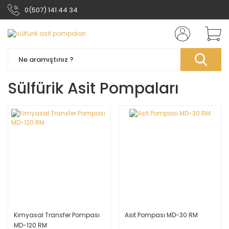
0(507) 141 44 34
Sülfürik Asit Pompaları
Kimyasal Transfer Pompası
Asit Pompası MD-30 RM
MD-120 RM