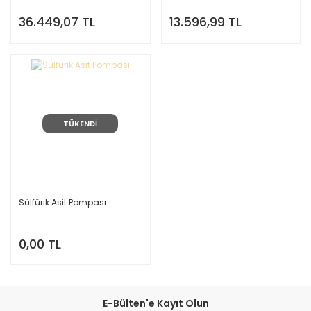
36.449,07 TL
13.596,99 TL
TÜKENDİ
Sülfürik Asit Pompası
0,00 TL
E-Bülten'e Kayıt Olun