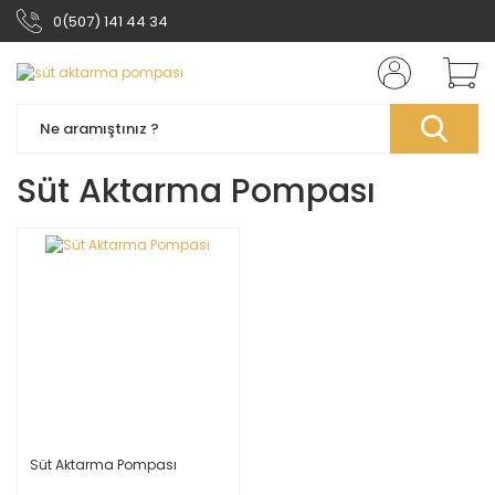
0(507) 141 44 34
Süt Aktarma Pompası
Süt Aktarma Pompası