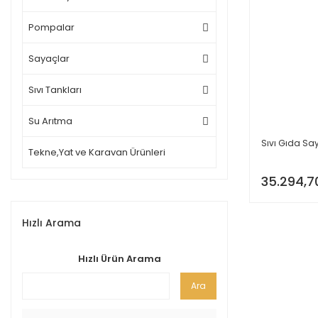
Pompalar
Sayaçlar
Sıvı Tankları
Su Arıtma
Sıvı Gıda Sa
Tekne,Yat ve Karavan Ürünleri
35.294,7
Hızlı Arama
Hızlı Ürün Arama
Ara