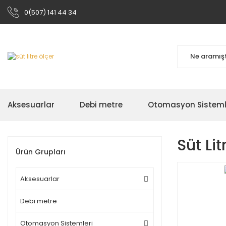
0(507) 141 44 34
Aksesuarlar
Debi metre
Otomasyon Sisteml
Süt Lit
Ürün Grupları
Aksesuarlar
Debi metre
Otomasyon Sistemleri