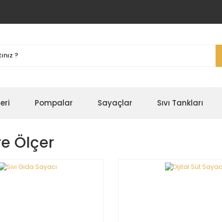
eri
Pompalar
Sayaçlar
Sıvı Tankları
re Ölçer