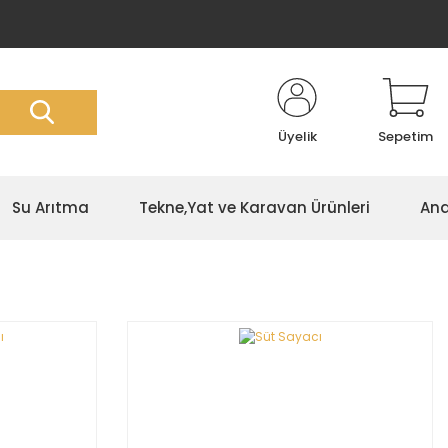
Üyelik
Sepetim
Su Arıtma
Tekne,Yat ve Karavan Ürünleri
Ana