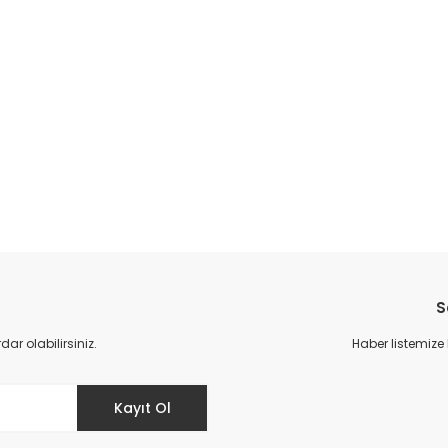
S
r olabilirsiniz.
Haber listemize
Kayıt Ol