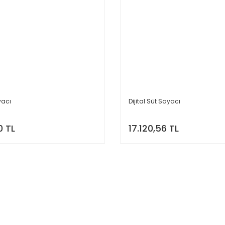
yacı
Dijital Süt Sayacı
0 TL
17.120,56 TL