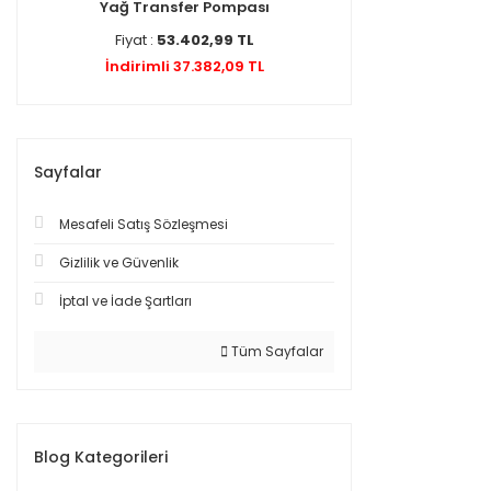
Yağ Transfer Pompası
Fiyat :
53.402,99 TL
İndirimli 37.382,09 TL
Sayfalar
Mesafeli Satış Sözleşmesi
Gizlilik ve Güvenlik
İptal ve İade Şartları
Tüm Sayfalar
Blog Kategorileri