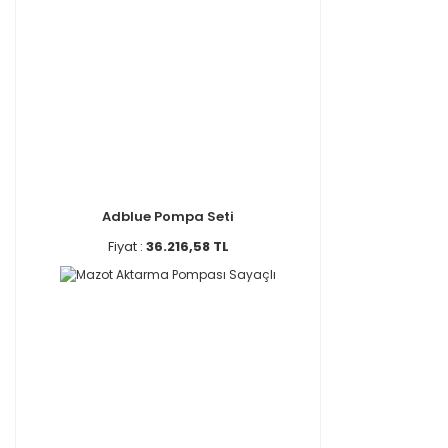
Adblue Pompa Seti
Fiyat :
36.216,58 TL