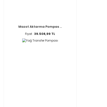
Mazot Aktarma Pompas ...
Fiyat :
39.508,99 TL