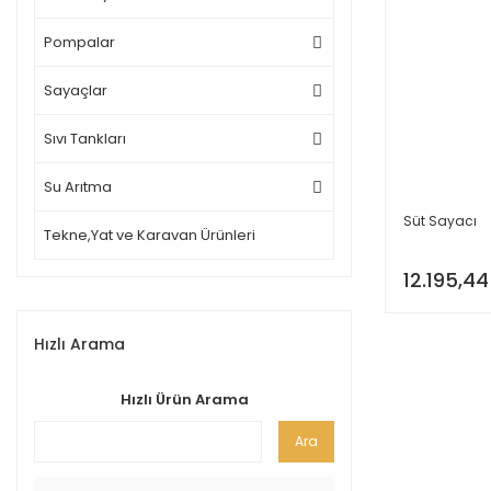
Pompalar
Sayaçlar
Sıvı Tankları
Su Arıtma
Süt Sayacı
Tekne,Yat ve Karavan Ürünleri
12.195,44
Hızlı Arama
Hızlı Ürün Arama
Ara