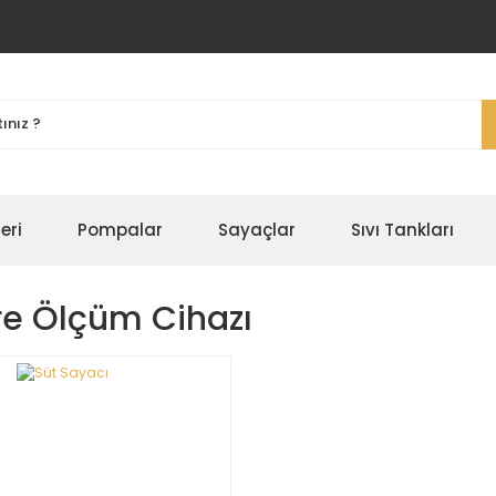
eri
Pompalar
Sayaçlar
Sıvı Tankları
tre Ölçüm Cihazı