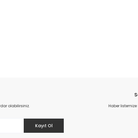
S
r olabilirsiniz.
Haber listemize
Kayıt Ol