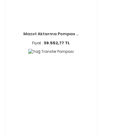
Mazot Aktarma Pompas ...
Fiyat :
39.552,77 TL