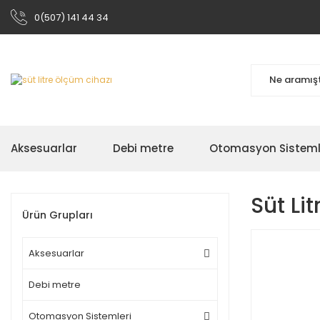
0(507) 141 44 34
Aksesuarlar
Debi metre
Otomasyon Sisteml
Süt Li
Ürün Grupları
Aksesuarlar
Debi metre
Otomasyon Sistemleri