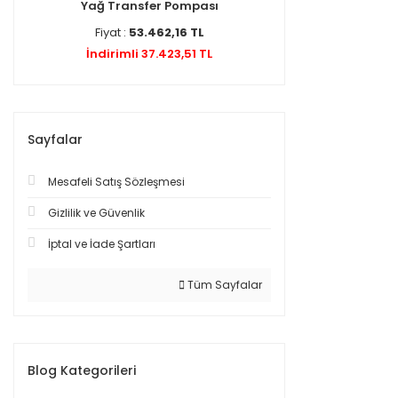
Yağ Transfer Pompası
Fiyat :
53.462,16 TL
İndirimli 37.423,51 TL
Sayfalar
Mesafeli Satış Sözleşmesi
Gizlilik ve Güvenlik
İptal ve İade Şartları
Tüm Sayfalar
Blog Kategorileri