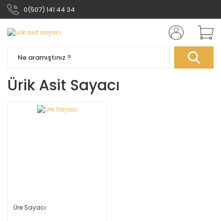
0(507) 141 44 34
Ürik Asit Sayacı
Üre Sayacı