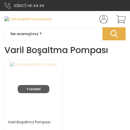
0(507) 141 44 34
Varil Boşaltma Pompası
TÜKENDİ
Varil Boşaltma Pompası