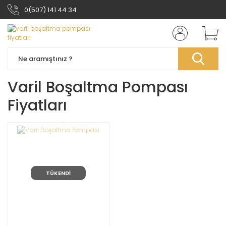
0(507) 141 44 34
Varil Boşaltma Pompası
Fiyatları
TÜKENDİ