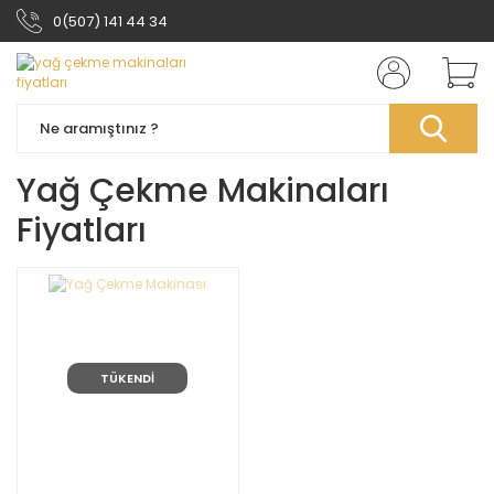
0(507) 141 44 34
Yağ Çekme Makinaları
Fiyatları
TÜKENDİ