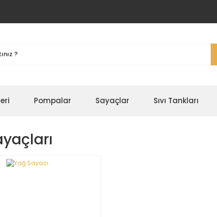
eri
Pompalar
Sayaçlar
Sıvı Tankları
yaçları