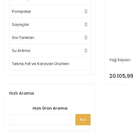
Pompalar
Sayaçlar
Sıvı Tankları
Su Arıtma
Yağ Sayacı
Tekne,Yat ve Karavan Ürünleri
20.105,99
Hızlı Arama
Hızlı Ürün Arama
Ara