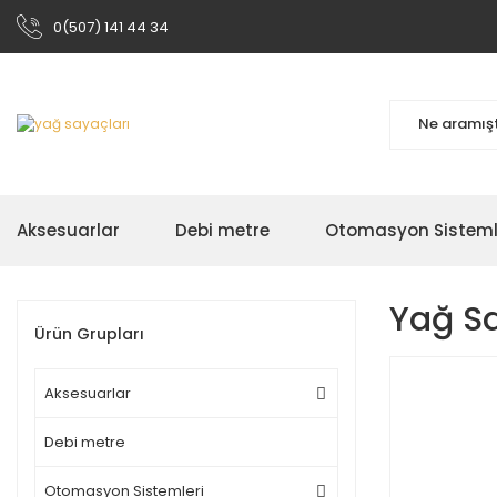
0(507) 141 44 34
Aksesuarlar
Debi metre
Otomasyon Sisteml
Yağ Sa
Ürün Grupları
Aksesuarlar
Debi metre
Otomasyon Sistemleri