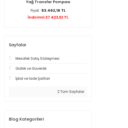
Yağ Transfer Pompası
Fiyat :
53.462,16 TL
İndirimli 37.423,51 TL
Sayfalar
Mesafeli Satış Sözleşmesi
Gizlilik ve Güvenlik
İptal ve İade Şartları
Tüm Sayfalar
Blog Kategorileri