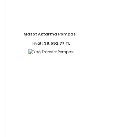
Mazot Aktarma Pompas ...
Fiyat :
39.552,77 TL