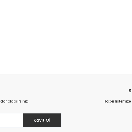
S
r olabilirsiniz.
Haber listemize
Kayıt Ol