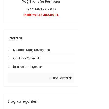
Yağ Transfer Pompası
Fiyat :
53.402,99 TL
İndirimli 37.382,09 TL
Sayfalar
Mesafeli Satış Sözleşmesi
Gizlilik ve Güvenlik
İptal ve İade Şartları
Tüm Sayfalar
Blog Kategorileri