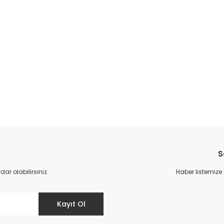
S
r olabilirsiniz.
Haber listemize
Kayıt Ol