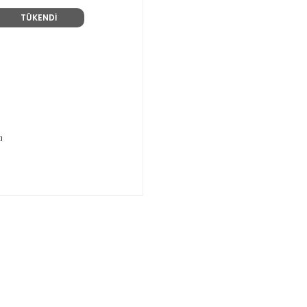
TÜKENDİ
ı