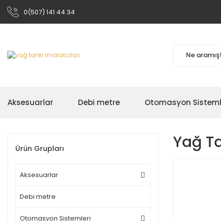
0(507) 141 44 34
Aksesuarlar
Debi metre
Otomasyon Sisteml
Yağ Ta
Ürün Grupları
Aksesuarlar
Debi metre
Otomasyon Sistemleri