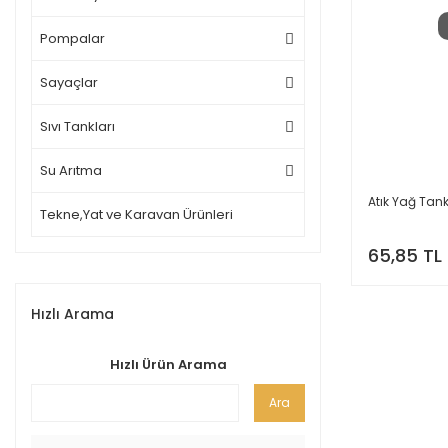
Pompalar
Sayaçlar
Sıvı Tankları
Su Arıtma
Atık Yağ Tank
Tekne,Yat ve Karavan Ürünleri
65,85 TL
Hızlı Arama
Hızlı Ürün Arama
Ara