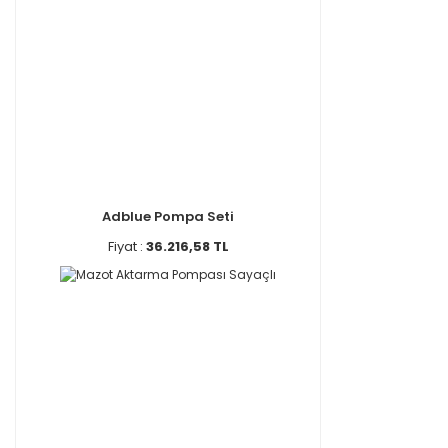
Adblue Pompa Seti
Fiyat :
36.216,58 TL