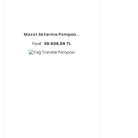
Mazot Aktarma Pompas ...
Fiyat :
39.508,99 TL