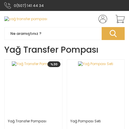
0(507) 141 44 34
Yağ Transfer Pompası
%30
Yağ Transfer Pompası
Yağ Pompası Seti