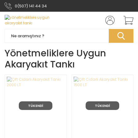
0(507) 141 44 34
Yönetmeliklere Uygun
Akaryakıt Tankı
TÜKENDİ
TÜKENDİ