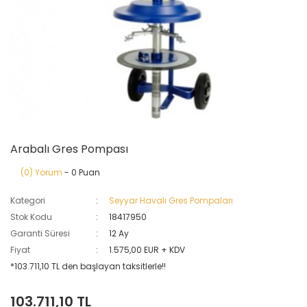
Arabalı Gres Pompası
(0) Yorum
- 0 Puan
Kategori
Seyyar Havalı Gres Pompaları
Stok Kodu
18417950
Garanti Süresi
12 Ay
Fiyat
1.575,00 EUR + KDV
*103.711,10 TL den başlayan taksitlerle!!
103.711,10 TL