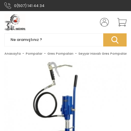
0(507) 141 44 34
Anasayfa
Pompalar
Gres Pompaları
Seyyar Havalı Gres Pompaları