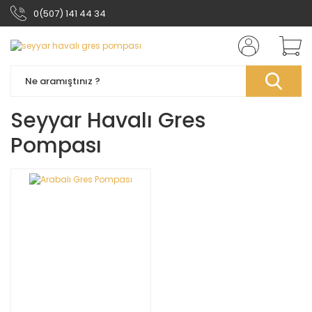
0(507) 141 44 34
Seyyar Havalı Gres
Pompası