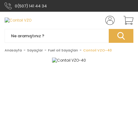
0(507) 141 44 34
Anasayfa
Sayaçlar
Fuel oil Sayaçları
Contoil VZO-40