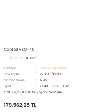
Contoil VZO-40
(0) Yorum
- 0 Puan
Kategori
Fuel oil Sayaçları
Stok Kodu
VZO-40/130/16
Garanti Süresi
12 Ay
Fiyat
2.543,00 CHF + KDV
*179.562,25 TL den başlayan taksitlerle!!
179.562,25 TL