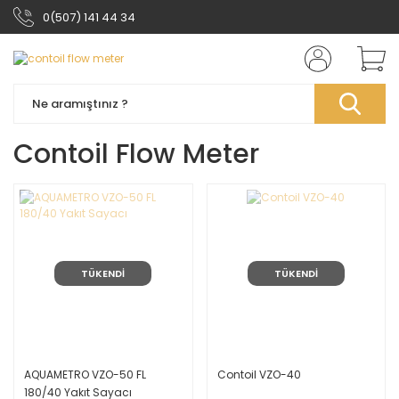
0(507) 141 44 34
Contoil Flow Meter
TÜKENDİ
TÜKENDİ
AQUAMETRO VZO-50 FL
Contoil VZO-40
180/40 Yakıt Sayacı