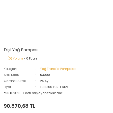
Dişli Yağ Pompası
(0) Yorum
- 0 Puan
Kategori
Yağ Transfer Pompaları
Stok Kodu
03090
Garanti Süresi
24 Ay
Fiyat
1.380,00 EUR + KDV
*90.870,68 TL den başlayan taksitlerle!!
90.870,68 TL