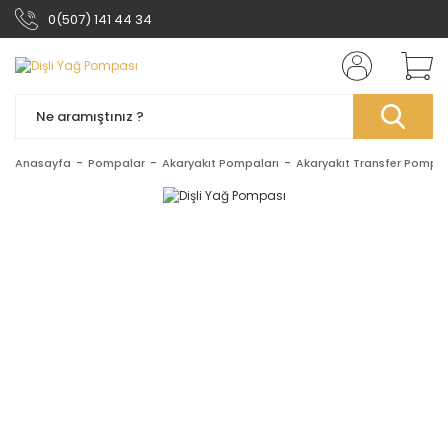
0(507) 141 44 34
Anasayfa
Pompalar
Akaryakıt Pompaları
Akaryakıt Transfer Pompal