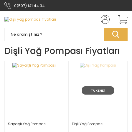
0(507) 141 44 34
Dişli Yağ Pompası Fiyatları
TÜKENDİ
Sayaçlı Yağ Pompası
Dişli Yağ Pompası