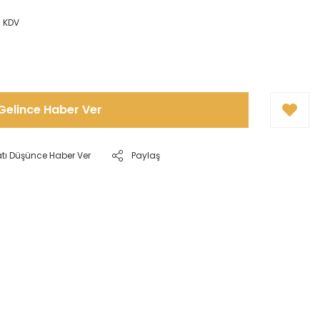
+ KDV
Gelince Haber Ver
atı Düşünce Haber Ver
Paylaş