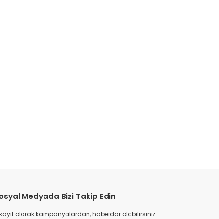
etebilirsiniz.
osyal Medyada Bizi Takip Edin
 kayıt olarak kampanyalardan, haberdar olabilirsiniz.