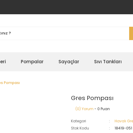
eri
Pompalar
Sayaçlar
Sıvı Tankları
es Pompası
Gres Pompası
(0) Yorum
- 0 Puan
Kategori
Havalı Gr
Stok Kodu
18419-051