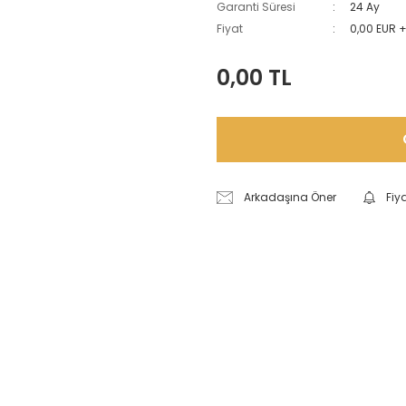
Garanti Süresi
24 Ay
Fiyat
0,00 EUR 
0,00 TL
Arkadaşına Öner
Fiy