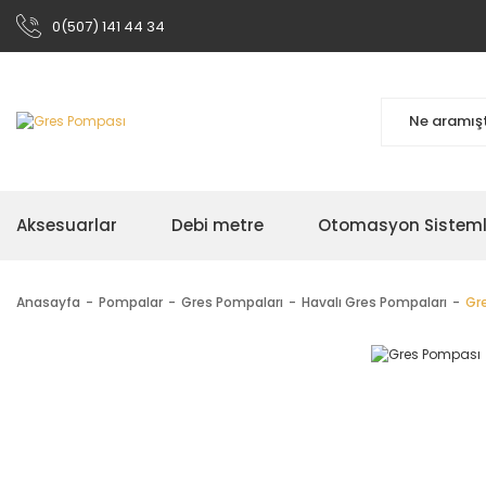
0(507) 141 44 34
Aksesuarlar
Debi metre
Otomasyon Sisteml
Anasayfa
Pompalar
Gres Pompaları
Havalı Gres Pompaları
Gr