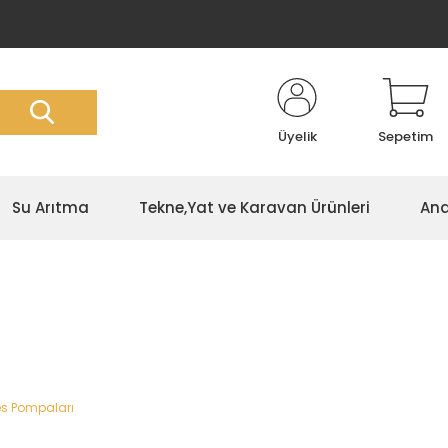
Üyelik
Sepetim
Su Arıtma
Tekne,Yat ve Karavan Ürünleri
Ana
es Pompaları