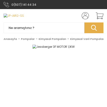
0(507) 141 44 34
Anasayfa
Pompalar
Kimyasal Pompaları
Kimyasal Varil Pompaları