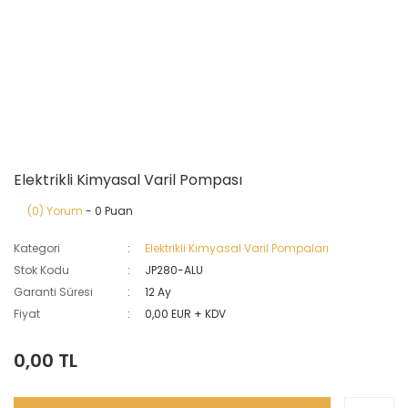
Elektrikli Kimyasal Varil Pompası
(0) Yorum
- 0 Puan
Kategori
Elektrikli Kimyasal Varil Pompaları
Stok Kodu
JP280-ALU
Garanti Süresi
12 Ay
Fiyat
0,00 EUR + KDV
0,00 TL