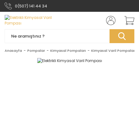
0(507) 141 44 34
Anasayfa
Pompalar
Kimyasal Pompaları
Kimyasal Varil Pompaları