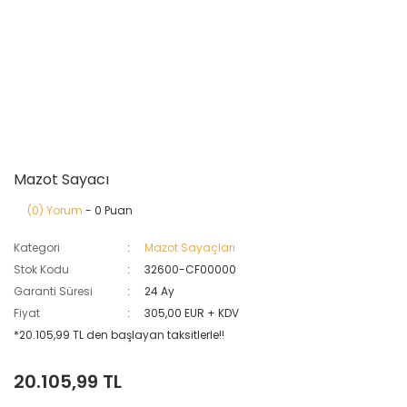
Mazot Sayacı
(0) Yorum
- 0 Puan
Kategori
Mazot Sayaçları
Stok Kodu
32600-CF00000
Garanti Süresi
24 Ay
Fiyat
305,00 EUR + KDV
*20.105,99 TL den başlayan taksitlerle!!
20.105,99 TL