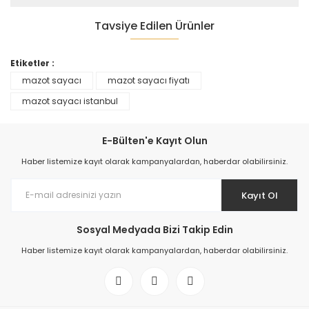
Tavsiye Edilen Ürünler
Etiketler :
mazot sayacı
mazot sayacı fiyatı
mazot sayacı istanbul
E-Bülten'e Kayıt Olun
Dijital Mazot Sayacı
Haber listemize kayıt olarak kampanyalardan, haberdar olabilirsiniz.
15.491,50 TL
Kayıt Ol
Sosyal Medyada Bizi Takip Edin
Haber listemize kayıt olarak kampanyalardan, haberdar olabilirsiniz.