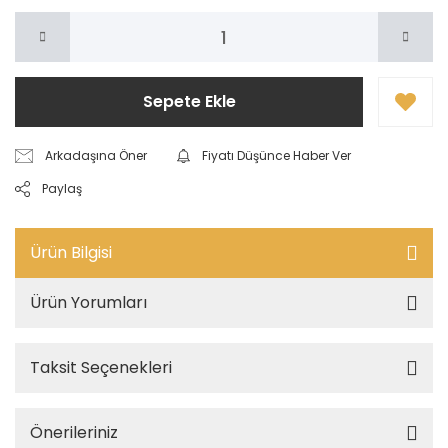
Sepete Ekle
Arkadaşına Öner
Fiyatı Düşünce Haber Ver
Paylaş
Ürün Bilgisi
Ürün Yorumları
Taksit Seçenekleri
Önerileriniz