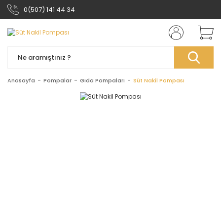
0(507) 141 44 34
Anasayfa
Pompalar
Gıda Pompaları
Süt Nakil Pompası