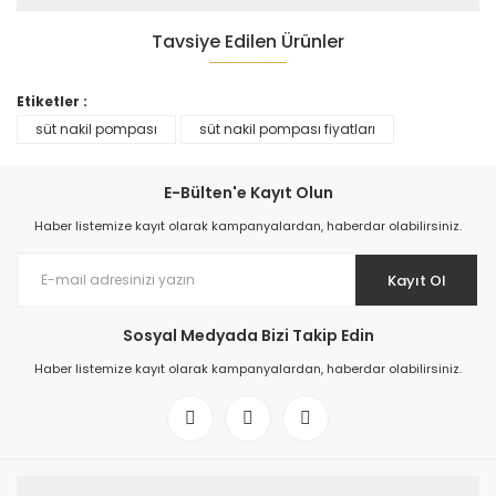
Tavsiye Edilen Ürünler
Etiketler :
süt nakil pompası
süt nakil pompası fiyatları
E-Bülten'e Kayıt Olun
Haber listemize kayıt olarak kampanyalardan, haberdar olabilirsiniz.
Süt Transfer Pompası
Süt Transfer Pompaları
Kayıt Ol
10.508,11 TL
10.508,11 TL
Sosyal Medyada Bizi Takip Edin
Haber listemize kayıt olarak kampanyalardan, haberdar olabilirsiniz.