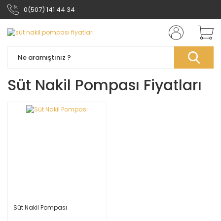
0(507) 141 44 34
Süt Nakil Pompası Fiyatları
Süt Nakil Pompası