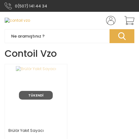
0(507) 141 44 34
Contoil Vzo
TÜKENDİ
Brülör Yakıt Sayacı