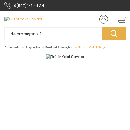
0(507) 141 44 34
Anasayfa
Sayaçlar
Fuel oil Sayaçları
Brülör Yakıt Sayacı