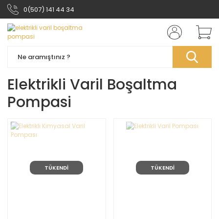
0(507) 141 44 34
Elektrikli Varil Boşaltma
Pompasi
TÜKENDİ
TÜKENDİ